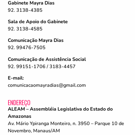
Gabinete Mayra Dias
92. 3138-4385
Sala de Apoio do Gabinete
92. 3138-4585
Comunicação Mayra Dias
92. 99476-7505
Comunicação de Assistência Social
92. 99151-1706 / 3183-4457
E-mail:
comunicacaomayradias@gmail.com
ENDEREÇO
ALEAM – Assembléia Legislativa do Estado do
Amazonas
Av. Mário Ypiranga Monteiro, n. 3950 – Parque 10 de
Novembro, Manaus/AM