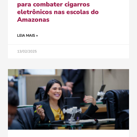
para combater cigarros
eletrônicos nas escolas do
Amazonas
LEIA MAIS »
13/02/2025