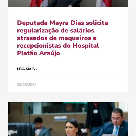
Deputada Mayra Dias solicita
regularização de salários
atrasados de maqueiros e
recepcionistas do Hospital
Platão Araújo
LEIA MAIS »
28/08/2024