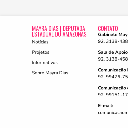
MAYRA DIAS | DEPUTADA
CONTATO
ESTADUAL DO AMAZONAS
Gabinete May
92. 3138-43
Notícias
Projetos
Sala de Apoio
92. 3138-45
Informativos
Comunicação 
Sobre Mayra Dias
92. 99476-7
Comunicação d
92. 99151-17
E-mail:
comunicacaom