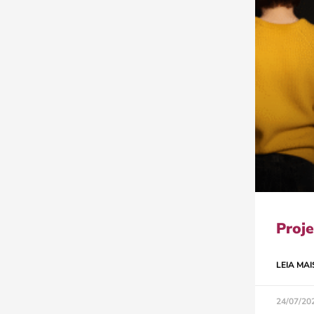
Proje
LEIA MAI
24/07/20