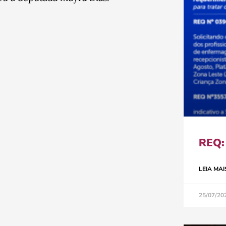
REQ:
LEIA MAI
25/07/20