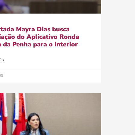
tada Mayra Dias busca
iação do Aplicativo Ronda
 da Penha para o interior
S »
23