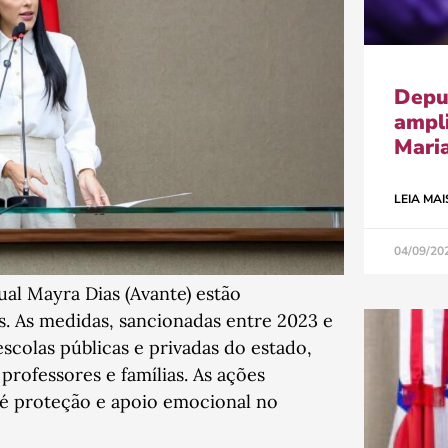
Depu
ampl
Maria
LEIA MAI
04/09/20
ual Mayra Dias (Avante) estão
 As medidas, sancionadas entre 2023 e
colas públicas e privadas do estado,
professores e famílias. As ações
é proteção e apoio emocional no